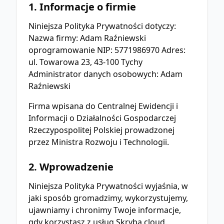
1. Informacje o firmie
Niniejsza Polityka Prywatności dotyczy:
Nazwa firmy: Adam Raźniewski
oprogramowanie NIP: 5771986970 Adres:
ul. Towarowa 23, 43-100 Tychy
Administrator danych osobowych: Adam
Raźniewski
Firma wpisana do Centralnej Ewidencji i
Informacji o Działalności Gospodarczej
Rzeczypospolitej Polskiej prowadzonej
przez Ministra Rozwoju i Technologii.
2. Wprowadzenie
Niniejsza Polityka Prywatności wyjaśnia, w
jaki sposób gromadzimy, wykorzystujemy,
ujawniamy i chronimy Twoje informacje,
gdy korzystasz z usług Skryba.cloud.